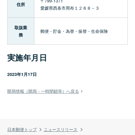
〒799-1371
住所
愛媛県西条市周布１２８８－３
取扱業
郵便・貯金・為替・振替・生命保険
務
実施年月日
2023年1月17日
開局情報（開局・一時閉鎖等）へ戻る
日本郵便トップ
ニュースリリース