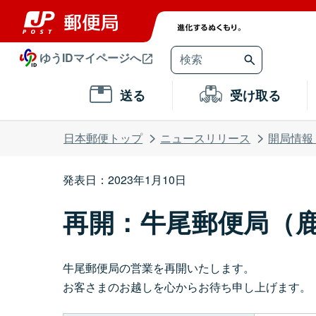
ゆうIDマイページへ
送る
受け取る
日本郵便トップ
ニュースリリース
開局情報
発表日：2023年1月10日
再開：牛尾郵便局（
牛尾郵便局の営業を再開いたします。
お客さまのお越しを心からお待ち申し上げます。