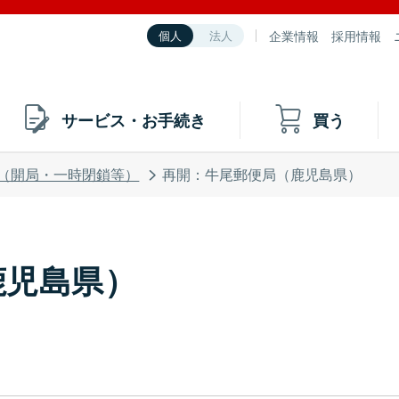
企業情報
採用情報
個人
法人
サービス・お手続き
買う
（開局・一時閉鎖等）
再開：牛尾郵便局（鹿児島県）
鹿児島県）