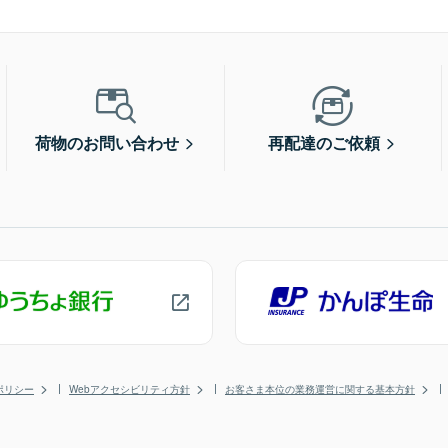
荷物のお問い合わせ
再配達のご依頼
ポリシー
Webアクセシビリティ方針
お客さま本位の業務運営に関する基本方針