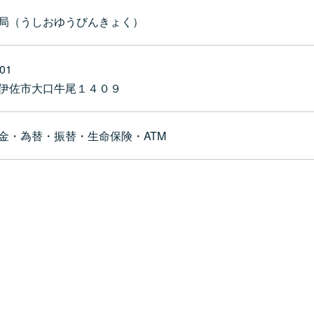
局（うしおゆうびんきょく）
01
伊佐市大口牛尾１４０９
金・為替・振替・生命保険・ATM