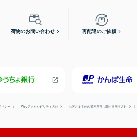
荷物のお問い合わせ
再配達のご依頼
ポリシー
Webアクセシビリティ方針
お客さま本位の業務運営に関する基本方針