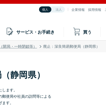
企業情報
採用情報
個人
法人
サービス・お手続き
買う
（開局・一時閉鎖等）
廃止：深良簡易郵便局（静岡県）
局（静岡県）
たします。
の郵便局や社員の訪問等による
げます。