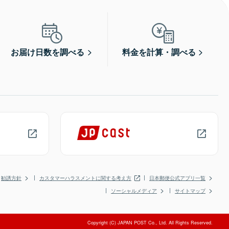
お届け日数を調べる
料金を計算・調べる
勧誘方針
カスタマーハラスメントに関する考え方
日本郵便公式アプリ一覧
ソーシャルメディア
サイトマップ
Copyright (C) JAPAN POST Co., Ltd. All Rights Reserved.