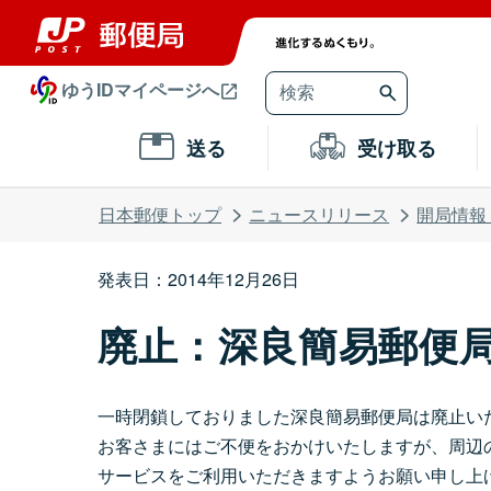
ゆうIDマイページへ
送る
受け取る
日本郵便トップ
ニュースリリース
開局情報
発表日：2014年12月26日
廃止：深良簡易郵便
一時閉鎖しておりました深良簡易郵便局は廃止い
お客さまにはご不便をおかけいたしますが、周辺
サービスをご利用いただきますようお願い申し上