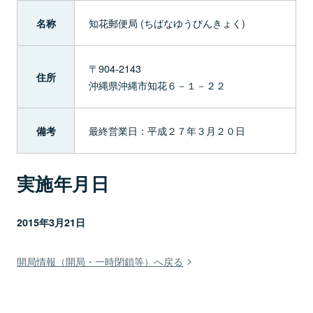
知花郵便局 (ちばなゆうびんきょく)
名称
〒904-2143
住所
沖縄県沖縄市知花６－１－２２
最終営業日：平成２７年３月２０日
備考
実施年月日
2015年3月21日
開局情報（開局・一時閉鎖等）へ戻る