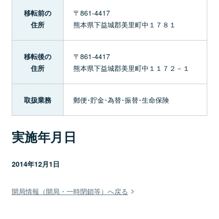
〒861-4417
移転前の
熊本県下益城郡美里町中１７８１
住所
〒861-4417
移転後の
熊本県下益城郡美里町中１１７２－１
住所
郵便･貯金･為替･振替･生命保険
取扱業務
実施年月日
2014年12月1日
開局情報（開局・一時閉鎖等）へ戻る