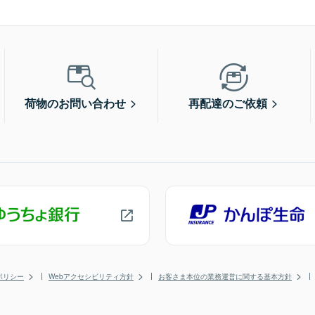
荷物のお問い合わせ
再配達のご依頼
ポリシー
Webアクセシビリティ方針
お客さま本位の業務運営に関する基本方針