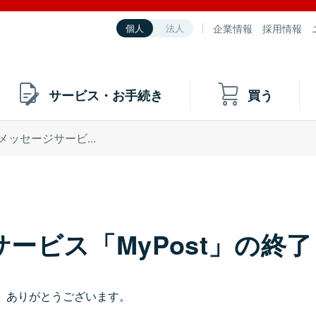
企業情報
採用情報
個人
法人
サービス・お手続き
買う
メッセージサービ...
ービス「MyPost」の終了
、ありがとうございます。