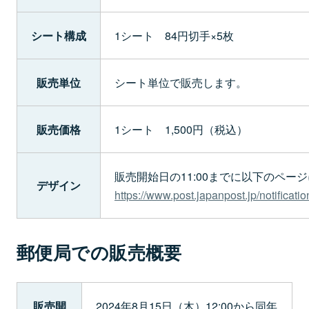
シート構成
1シート 84円切手×5枚
販売単位
シート単位で販売します。
販売価格
1シート 1,500円（税込）
販売開始日の11:00までに以下のペー
デザイン
https://www.post.japanpost.jp/notificati
郵便局での販売概要
販売開
2024年8月15日（木）12:00から同年