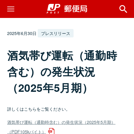
2025年6月30日
プレスリリース
酒気帯び運転（通勤時
含む）の発生状況
（2025年5月期）
詳しくはこちらをご覧ください。
酒気帯び運転（通勤時含む）の発生状況（2025年5月期）
（PDF105kバイト）