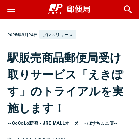
2025年9月24日
プレスリリース
駅販売商品郵便局受け
取りサービス「えきぽ
す」のトライアルを実
施します！
～CoCoLo新潟 × JRE MALLオーダー × ぽすちょこ便～