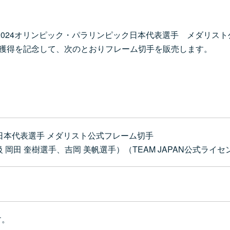
リ2024オリンピック・パラリンピック日本代表選手 メダリス
ル獲得を記念して、次のとおりフレーム切手を販売します。
ク日本代表選手 メダリスト公式フレーム切手
級 岡田 奎樹選手、吉岡 美帆選手）（TEAM JAPAN公式ライ
す。