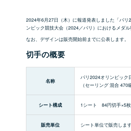
2024年6月27日（木）に報道発表しました「パ
ンピック競技大会（2024／パリ）におけるメダ
なお、デザインは販売開始前までに公表します。
切手の概要
パリ2024オリンピッ
名称
（セーリング 混合 470
シート構成
1シート 84円切手×5枚
販売単位
シート単位で販売しま