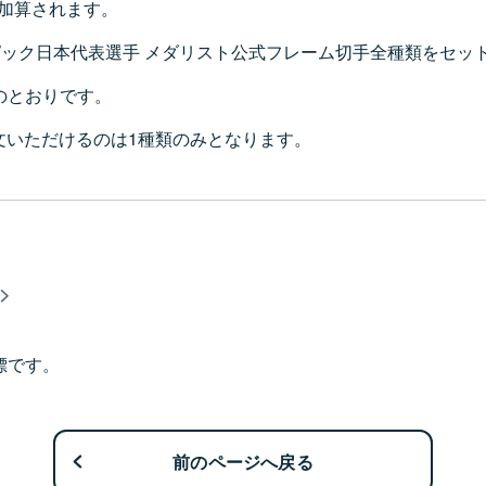
加算されます。
ンピック日本代表選手 メダリスト公式フレーム切手全種類をセ
のとおりです。
文いただけるのは1種類のみとなります。
標です。
前のページへ戻る