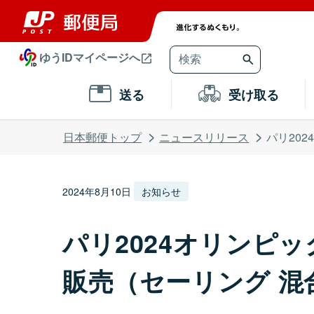
ゆうIDマイページへ
送る
受け取る
日本郵便トップ
ニュースリリース
パリ202
2024年8月10日
お知らせ
パリ2024オリンピ
販売（セーリング 混合