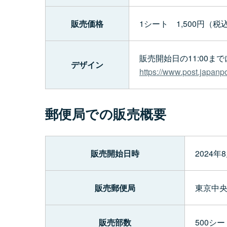
販売価格
1シート 1,500円（税
販売開始日の11:00
デザイン
https://www.post.japanpo
郵便局での販売概要
販売開始日時
2024年
販売郵便局
東京中
販売部数
500シー