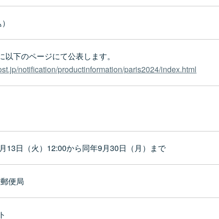
込）
までに以下のページにて公表します。
st.jp/notification/productinformation/paris2024/index.html
8月13日（火）12:00から同年9月30日（月）まで
央郵便局
ト