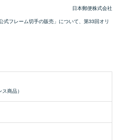
日本郵便株式会社
ト公式フレーム切手の販売」について、第33回オリ
センス商品）