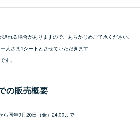
が遅れる場合がありますので、あらかじめご了承ください。
お一人さま1シートとさせていただきます。
0です。
。
での販売概要
0から同年9月20日（金）24:00まで