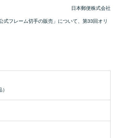
日本郵便株式会社
ト公式フレーム切手の販売」について、第33回オリ
品）