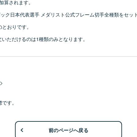
加算されます。
ンピック日本代表選手 メダリスト公式フレーム切手全種類をセ
のとおりです。
文いただけるのは1種類のみとなります。
標です。
前のページへ戻る