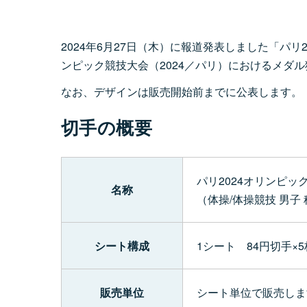
2024年6月27日（木）に報道発表しました「パ
ンピック競技大会（2024／パリ）におけるメダ
なお、デザインは販売開始前までに公表します。
切手の概要
パリ2024オリンピ
名称
（体操/体操競技 男子
シート構成
1シート 84円切手×5
販売単位
シート単位で販売しま