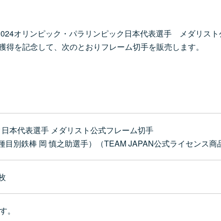
リ2024オリンピック・パラリンピック日本代表選手 メダリス
ル獲得を記念して、次のとおりフレーム切手を販売します。
ック日本代表選手 メダリスト公式フレーム切手
 種目別鉄棒 岡 慎之助選手）（TEAM JAPAN公式ライセンス商
枚
す。