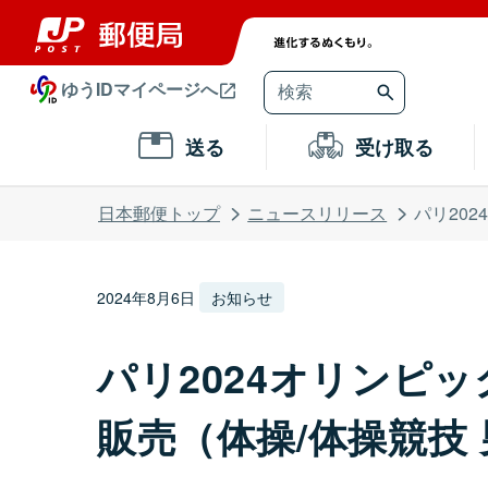
ゆうIDマイページへ
送る
受け取る
日本郵便トップ
ニュースリリース
パリ202
2024年8月6日
お知らせ
パリ2024オリンピ
販売（体操/体操競技 