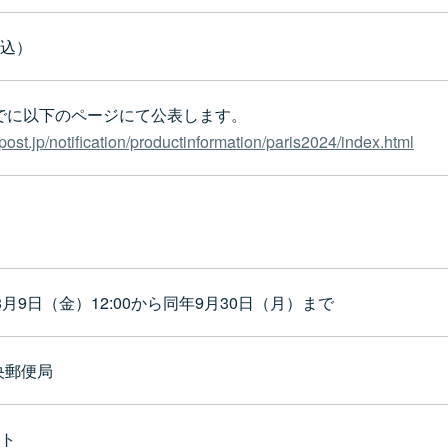
税込）
までに以下のページにて公表します。
post.jp/notification/productinformation/paris2024/index.html
年8月9日（金）12:00から同年9月30日（月）まで
央郵便局
ート