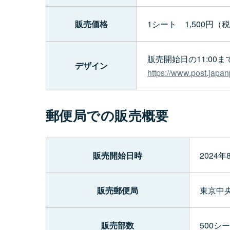
販売価格
1シート 1,500円（
販売開始日の11:00
デザイン
https://www.post.japan
郵便局での販売概要
販売開始日時
2024
販売郵便局
東京中
販売部数
500シ