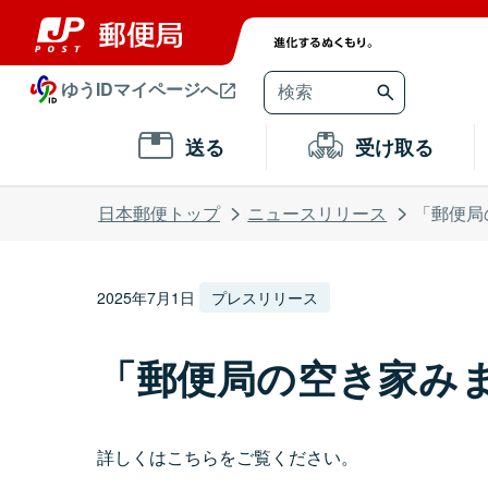
ゆうIDマイページへ
送る
受け取る
日本郵便トップ
ニュースリリース
「郵便局
2025年7月1日
プレスリリース
「郵便局の空き家み
詳しくはこちらをご覧ください。