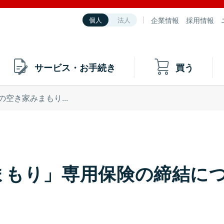
企業情報
採用情報
個人
法人
サービス・お手続き
買う
の空き家みまもり...
まもり」専用保険の締結に