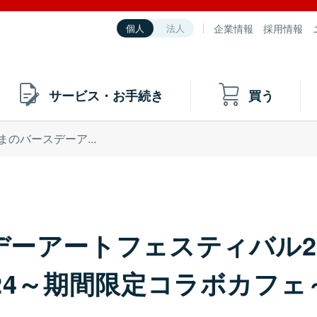
企業情報
採用情報
個人
法人
サービス・お手続き
買う
まのバースデーア...
ーアートフェスティバル2
24～期間限定コラボカフェ