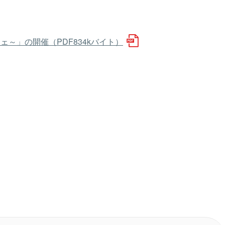
～」の開催（PDF834kバイト）