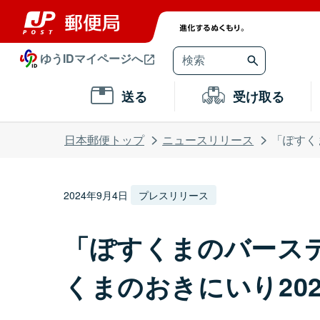
ゆうIDマイページへ
送る
受け取る
日本郵便トップ
ニュースリリース
「ぽすく
2024年9月4日
プレスリリース
「ぽすくまのバースデ
くまのおきにいり20