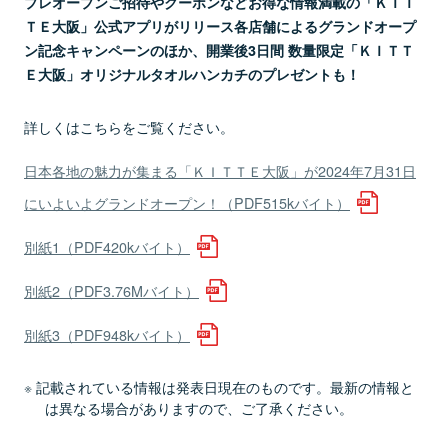
プレオープンご招待やクーポンなどお得な情報満載の「ＫＩＴ
ＴＥ大阪」公式アプリがリリース各店舗によるグランドオープ
ン記念キャンペーンのほか、開業後3日間 数量限定「ＫＩＴＴ
Ｅ大阪」オリジナルタオルハンカチのプレゼントも！
詳しくはこちらをご覧ください。
日本各地の魅力が集まる「ＫＩＴＴＥ大阪」が2024年7月31日
にいよいよグランドオープン！（PDF515kバイト）
別紙1（PDF420kバイト）
別紙2（PDF3.76Mバイト）
別紙3（PDF948kバイト）
記載されている情報は発表日現在のものです。最新の情報と
は異なる場合がありますので、ご了承ください。