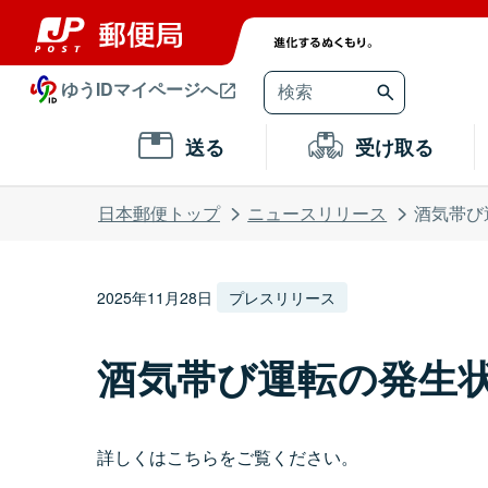
ゆうIDマイページへ
送る
受け取る
日本郵便トップ
ニュースリリース
酒気帯び
2025年11月28日
プレスリリース
酒気帯び運転の発生状況
詳しくはこちらをご覧ください。