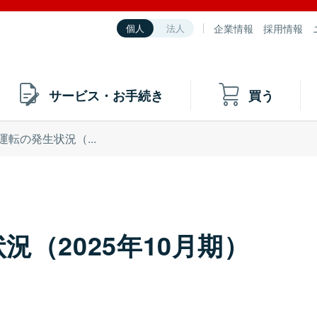
企業情報
採用情報
個人
法人
サービス・お手続き
買う
運転の発生状況（...
（2025年10月期）