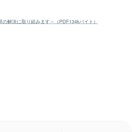
解決に取り組みます～（PDF134kバイト）