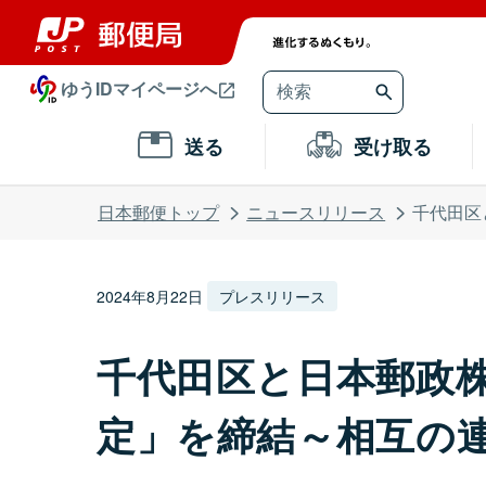
ゆうIDマイページへ
送る
受け取る
日本郵便トップ
ニュースリリース
千代田区
2024年8月22日
プレスリリース
千代田区と日本郵政
定」を締結～相互の