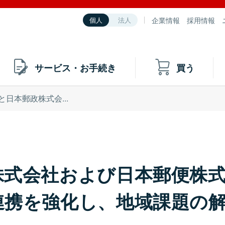
企業情報
採用情報
個人
法人
サービス・お手続き
買う
と日本郵政株式会...
株式会社および日本郵便株
連携を強化し、地域課題の