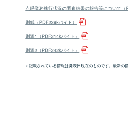
点呼業務執行状況の調査結果の報告等について（PD
別紙（PDF239kバイト）
別添1（PDF214kバイト）
別添2（PDF242kバイト）
記載されている情報は発表日現在のものです。最新の