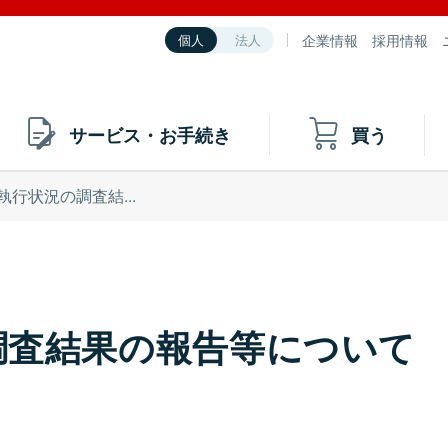
企業情報
採用情報
個人
法人
サービス・お手続き
買う
執行状況の調査結...
調査結果の報告等について