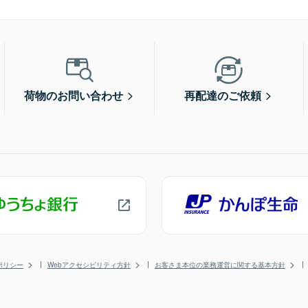
荷物のお問い合わせ
再配達のご依頼
ポリシー
Webアクセシビリティ方針
お客さま本位の業務運営に関する基本方針