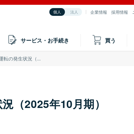
企業情報
採用情報
個人
法人
サービス・お手続き
買う
運転の発生状況（...
（2025年10月期）