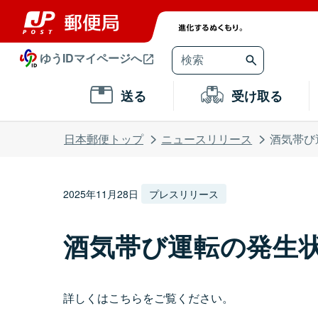
ゆうIDマイページへ
送る
受け取る
日本郵便トップ
ニュースリリース
酒気帯び
2025年11月28日
プレスリリース
酒気帯び運転の発生状況
詳しくはこちらをご覧ください。