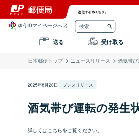
ゆうIDマイページへ
送る
受け取る
日本郵便トップ
ニュースリリース
酒気帯び
2025年8月28日
プレスリリース
酒気帯び運転の発生状
詳しくはこちらをご覧ください。