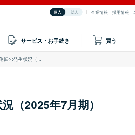
企業情報
採用情報
個人
法人
サービス・お手続き
買う
運転の発生状況（...
況（2025年7月期）