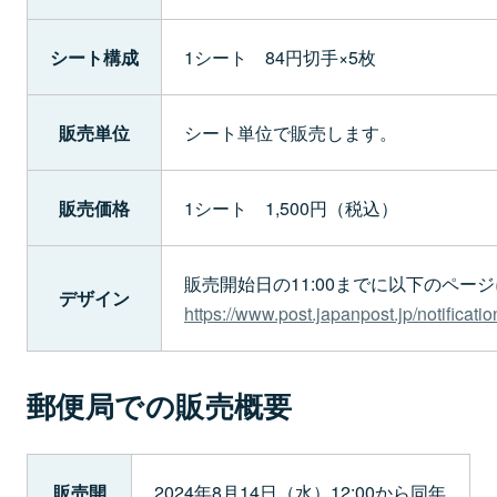
シート構成
1シート 84円切手×5枚
販売単位
シート単位で販売します。
販売価格
1シート 1,500円（税込）
販売開始日の11:00までに以下のペー
デザイン
https://www.post.japanpost.jp/notificati
郵便局での販売概要
販売開
2024年8月14日（水）12:00から同年