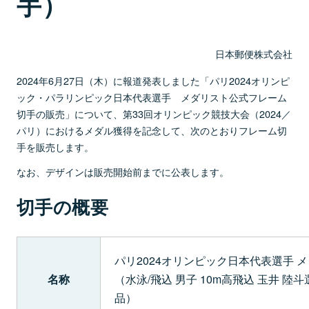
手）
日本郵便株式会社
2024年6月27日（木）に報道発表しました「パリ2024オリンピ
ック・パラリンピック日本代表選手 メダリスト公式フレーム
切手の販売」について、第33回オリンピック競技大会（2024／
パリ）におけるメダル獲得を記念して、次のとおりフレーム切
手を販売します。
なお、デザインは販売開始前までに公表します。
切手の概要
パリ2024オリンピック日本代表選手 
名称
（水泳/飛込 男子 10m高飛込 玉井 陸
品）