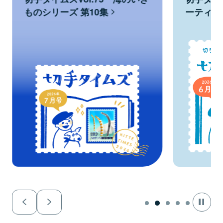
第10集
ーティング