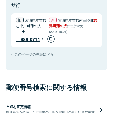
サ行
宮城県本吉郡
宮城県本吉郡南三陸町
志
志津川町蒲の沢
津川蒲の沢
に住所変更
(2005.10.01)
986-0714
このページの先頭に戻る
郵便番号検索に関する情報
市町村変更情報
郵便番号を公表した市町村の一覧を実施日の新しい順に掲載