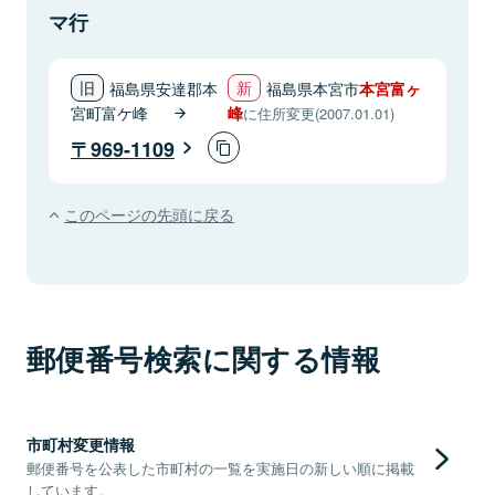
マ行
福島県安達郡本
福島県本宮市
本宮富ヶ
宮町富ケ峰
峰
に住所変更(2007.01.01)
969-1109
このページの先頭に戻る
郵便番号検索に関する情報
市町村変更情報
郵便番号を公表した市町村の一覧を実施日の新しい順に掲載
しています。