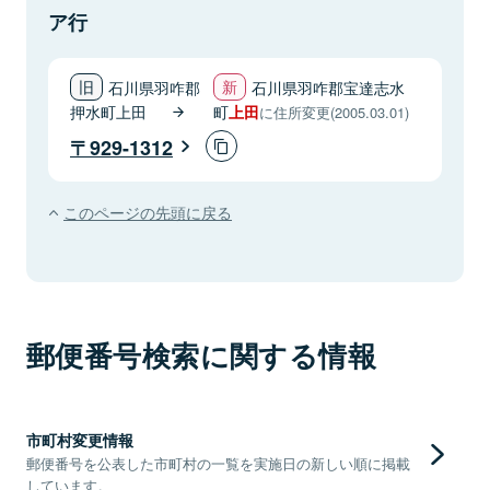
ア行
石川県羽咋郡
石川県羽咋郡宝達志水
押水町上田
町
上田
に住所変更(2005.03.01)
929-1312
このページの先頭に戻る
郵便番号検索に関する情報
市町村変更情報
郵便番号を公表した市町村の一覧を実施日の新しい順に掲載
しています。