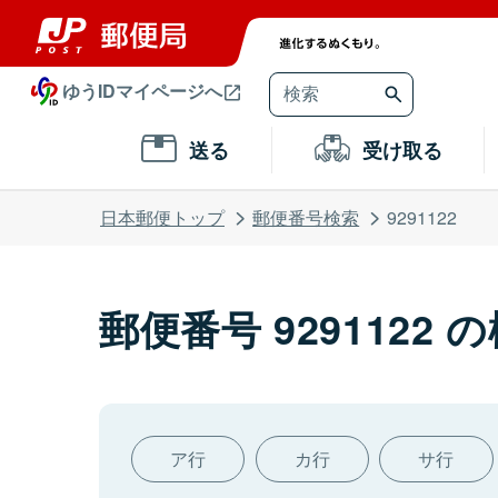
ゆうIDマイページへ
送る
受け取る
日本郵便トップ
郵便番号検索
9291122
郵便番号 9291122 
ア行
カ行
サ行