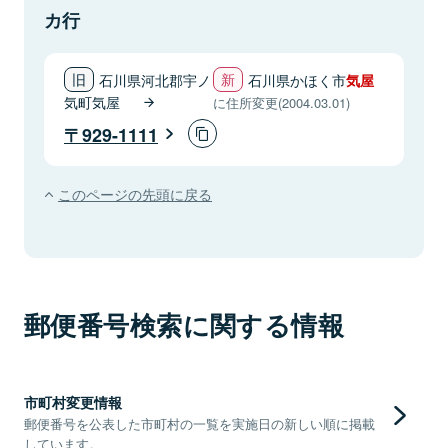
カ行
石川県河北郡宇ノ
石川県かほく市
気屋
気町気屋
に住所変更(2004.03.01)
929-1111
このページの先頭に戻る
郵便番号検索に関する情報
市町村変更情報
郵便番号を公表した市町村の一覧を実施日の新しい順に掲載
しています。