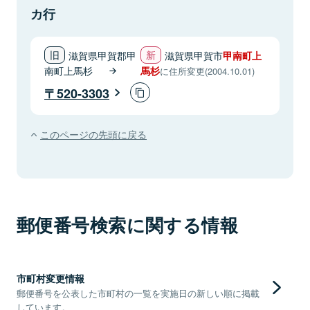
カ行
滋賀県甲賀郡甲
滋賀県甲賀市
甲南町上
南町上馬杉
馬杉
に住所変更(2004.10.01)
520-3303
このページの先頭に戻る
郵便番号検索に関する情報
市町村変更情報
郵便番号を公表した市町村の一覧を実施日の新しい順に掲載
しています。