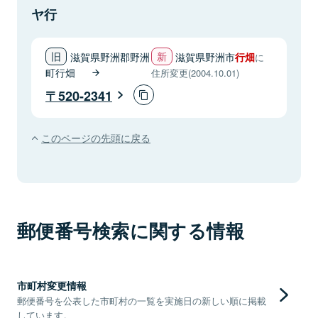
ヤ行
滋賀県野洲郡野洲
滋賀県野洲市
行畑
に
町行畑
住所変更(2004.10.01)
520-2341
このページの先頭に戻る
郵便番号検索に関する情報
市町村変更情報
郵便番号を公表した市町村の一覧を実施日の新しい順に掲載
しています。