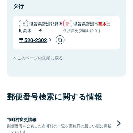
タ行
滋賀県野洲郡野洲
滋賀県野洲市
高木
に
町高木
住所変更(2004.10.01)
520-2302
このページの先頭に戻る
郵便番号検索に関する情報
市町村変更情報
郵便番号を公表した市町村の一覧を実施日の新しい順に掲載
しています。