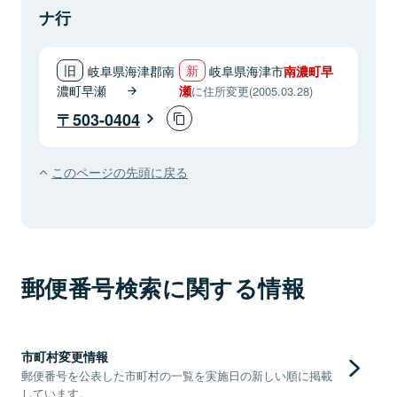
ナ行
岐阜県海津郡南
岐阜県海津市
南濃町早
濃町早瀬
瀬
に住所変更(2005.03.28)
503-0404
このページの先頭に戻る
郵便番号検索に関する情報
市町村変更情報
郵便番号を公表した市町村の一覧を実施日の新しい順に掲載
しています。