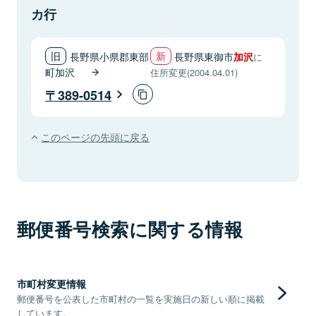
カ行
長野県小県郡東部
長野県東御市
加沢
に
町加沢
住所変更(2004.04.01)
389-0514
このページの先頭に戻る
郵便番号検索に関する情報
市町村変更情報
郵便番号を公表した市町村の一覧を実施日の新しい順に掲載
しています。