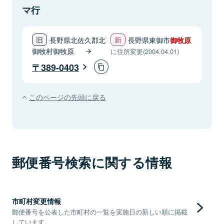
マ行
長野県北佐久郡北
長野県東御市
御牧原
御牧村御牧原
に住所変更(2004.04.01)
389-0403
このページの先頭に戻る
郵便番号検索に関する情報
市町村変更情報
郵便番号を公表した市町村の一覧を実施日の新しい順に掲載
しています。