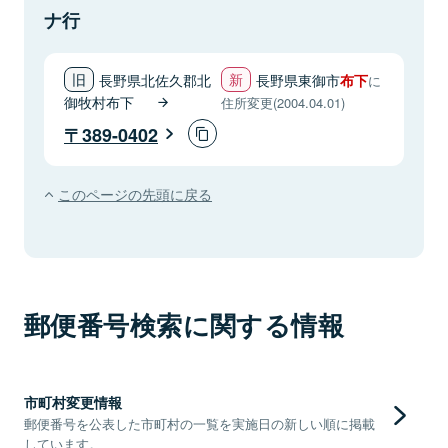
ナ行
長野県北佐久郡北
長野県東御市
布下
に
御牧村布下
住所変更(2004.04.01)
389-0402
このページの先頭に戻る
郵便番号検索に関する情報
市町村変更情報
郵便番号を公表した市町村の一覧を実施日の新しい順に掲載
しています。