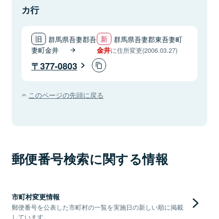
カ行
群馬県吾妻郡吾
群馬県吾妻郡東吾妻町
妻町金井
金井
に住所変更(2006.03.27)
377-0803
このページの先頭に戻る
郵便番号検索に関する情報
市町村変更情報
郵便番号を公表した市町村の一覧を実施日の新しい順に掲載
しています。