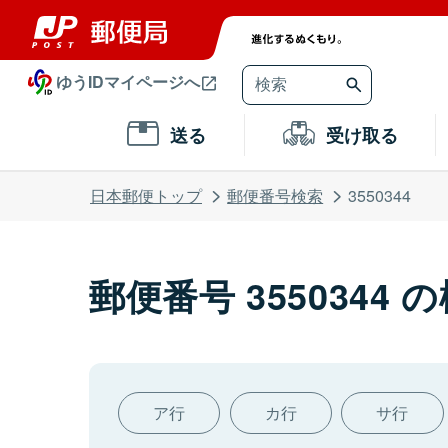
ゆうIDマイページへ
送る
受け取る
日本郵便トップ
郵便番号検索
3550344
郵便番号 3550344 
ア行
カ行
サ行