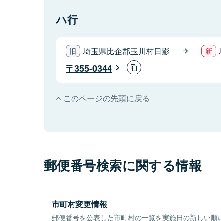
ハ行
埼玉県比企郡玉川村日影
355-0344
このページの先頭に戻る
郵便番号検索に関する情報
市町村変更情報
郵便番号を公表した市町村の一覧を実施日の新しい順