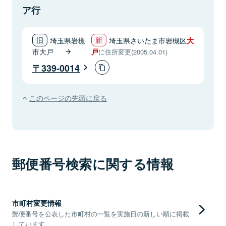
ア行
埼玉県岩槻
埼玉県さいたま市岩槻区
大
市大戸
戸
に住所変更(2005.04.01)
339-0014
このページの先頭に戻る
郵便番号検索に関する情報
市町村変更情報
郵便番号を公表した市町村の一覧を実施日の新しい順に掲載
しています。