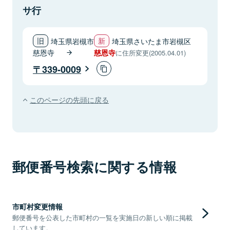
サ行
埼玉県岩槻市
埼玉県さいたま市岩槻区
慈恩寺
慈恩寺
に住所変更(2005.04.01)
339-0009
このページの先頭に戻る
郵便番号検索に関する情報
市町村変更情報
郵便番号を公表した市町村の一覧を実施日の新しい順に掲載
しています。