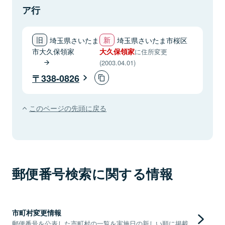
ア行
埼玉県さいたま
埼玉県さいたま市桜区
市大久保領家
大久保領家
に住所変更
(2003.04.01)
338-0826
このページの先頭に戻る
郵便番号検索に関する情報
市町村変更情報
郵便番号を公表した市町村の一覧を実施日の新しい順に掲載