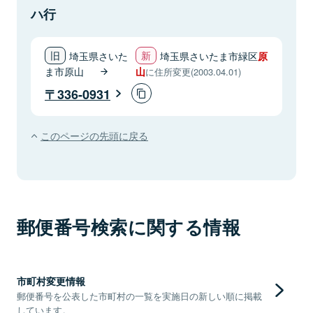
ハ行
埼玉県さいた
埼玉県さいたま市緑区
原
ま市原山
山
に住所変更(2003.04.01)
336-0931
このページの先頭に戻る
郵便番号検索に関する情報
市町村変更情報
郵便番号を公表した市町村の一覧を実施日の新しい順に掲載
しています。