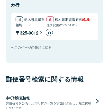
カ行
栃木県黒磯市
栃木県那須塩原市
越堀
に
越堀
住所変更(2005.01.01)
325-0012
このページの先頭に戻る
郵便番号検索に関する情報
市町村変更情報
郵便番号を公表した市町村の一覧を実施日の新しい順に掲載
しています。