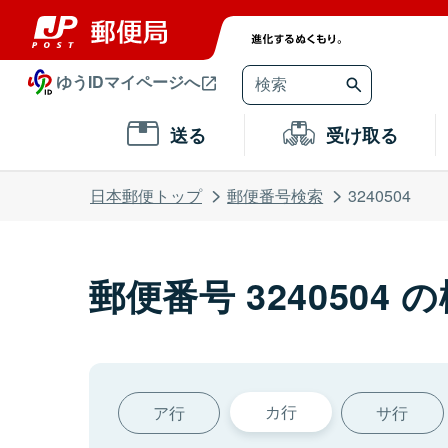
ゆうIDマイページへ
送る
受け取る
日本郵便トップ
郵便番号検索
3240504
郵便番号 3240504 
カ行
ア行
サ行