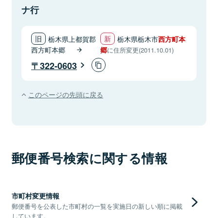
ナ行
栃木県上都賀郡
栃木県栃木市
西方町本
西方町本郷
郷
に住所変更(2011.10.01)
322-0603
このページの先頭に戻る
郵便番号検索に関する情報
市町村変更情報
郵便番号を公表した市町村の一覧を実施日の新しい順に掲載
しています。