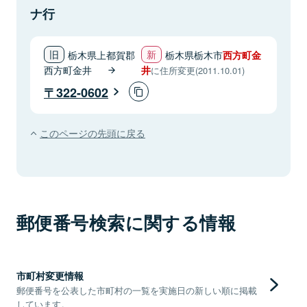
ナ行
栃木県上都賀郡
栃木県栃木市
西方町金
西方町金井
井
に住所変更(2011.10.01)
322-0602
このページの先頭に戻る
郵便番号検索に関する情報
市町村変更情報
郵便番号を公表した市町村の一覧を実施日の新しい順に掲載
しています。