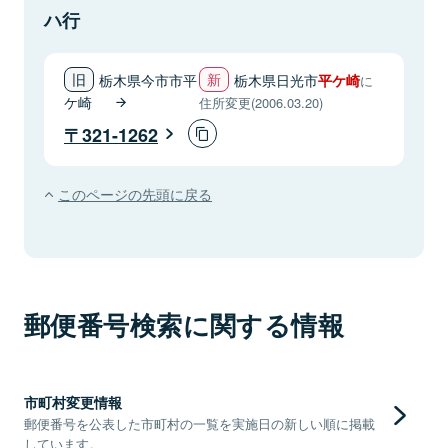
ハ行
栃木県今市市平
栃木県日光市
平ケ崎
に
ケ崎
住所変更(2006.03.20)
321-1262
このページの先頭に戻る
郵便番号検索に関する情報
市町村変更情報
郵便番号を公表した市町村の一覧を実施日の新しい順に掲載
しています。