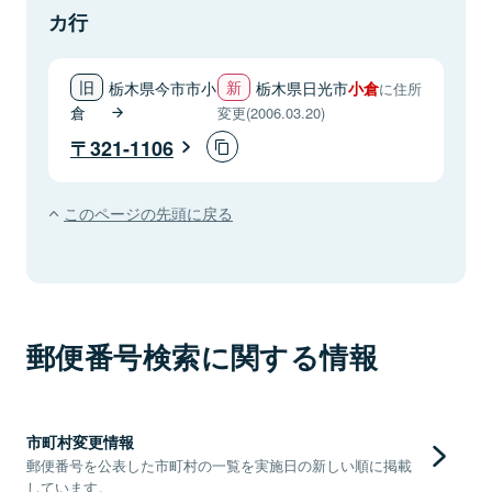
カ行
栃木県今市市小
栃木県日光市
小倉
に住所
倉
変更(2006.03.20)
321-1106
このページの先頭に戻る
郵便番号検索に関する情報
市町村変更情報
郵便番号を公表した市町村の一覧を実施日の新しい順に掲載
しています。