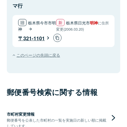
マ行
栃木県今市市明
栃木県日光市
明神
に住所
神
変更(2006.03.20)
321-1101
このページの先頭に戻る
郵便番号検索に関する情報
市町村変更情報
郵便番号を公表した市町村の一覧を実施日の新しい順に掲載
しています。