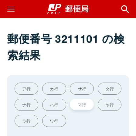
郵便番号 3211101 の検
索結果
ア行
カ行
サ行
タ行
マ行
ナ行
ハ行
ヤ行
ラ行
ワ行