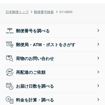
日本郵便トップ
郵便番号検索
3114503
郵便番号を調べる
郵便局・ATM・ポストをさがす
荷物のお問い合わせ
再配達のご依頼
お届け日数を調べる
料金を計算・調べる