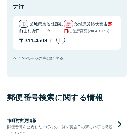
ナ行
茨城県東茨城郡御
茨城県常陸大宮市
野
前山村野口
口
に住所変更(2004.10.16)
311-4503
このページの先頭に戻る
郵便番号検索に関する情報
市町村変更情報
郵便番号を公表した市町村の一覧を実施日の新しい順に掲載
しています。