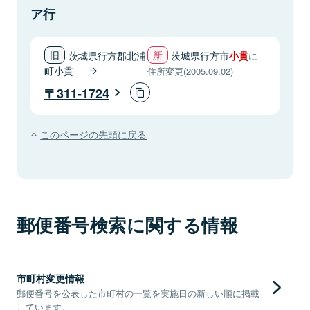
ア行
茨城県行方郡北浦
茨城県行方市
小貫
に
町小貫
住所変更(2005.09.02)
311-1724
このページの先頭に戻る
郵便番号検索に関する情報
市町村変更情報
郵便番号を公表した市町村の一覧を実施日の新しい順に掲載
しています。