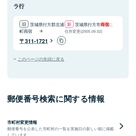
ラ行
茨城県行方郡北浦
茨城県行方市
両宿
に
町両宿
住所変更(2005.09.02)
311-1721
このページの先頭に戻る
郵便番号検索に関する情報
市町村変更情報
郵便番号を公表した市町村の一覧を実施日の新しい順に掲載
しています。