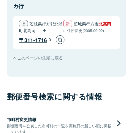
カ行
茨城県行方郡北浦
茨城県行方市
北高岡
町北高岡
に住所変更(2005.09.02)
311-1716
このページの先頭に戻る
郵便番号検索に関する情報
市町村変更情報
郵便番号を公表した市町村の一覧を実施日の新しい順に掲載
しています。